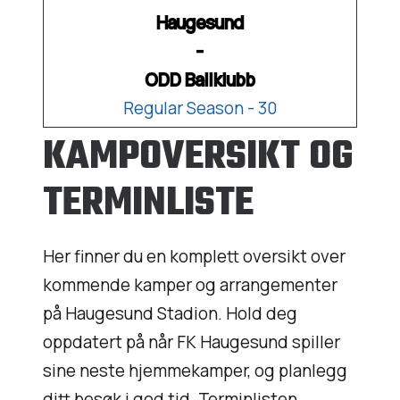
Haugesund
-
ODD Ballklubb
Regular Season - 30
KAMPOVERSIKT OG
TERMINLISTE
Her finner du en komplett oversikt over
kommende kamper og arrangementer
på Haugesund Stadion. Hold deg
oppdatert på når FK Haugesund spiller
sine neste hjemmekamper, og planlegg
ditt besøk i god tid. Terminlisten