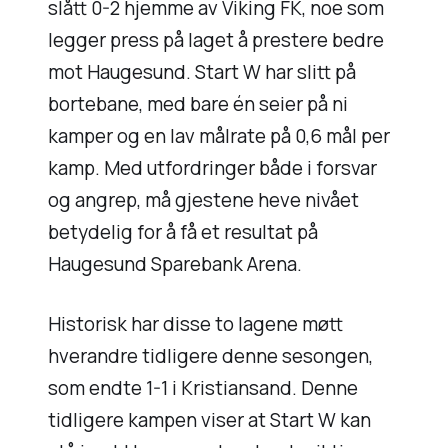
slått 0-2 hjemme av Viking FK, noe som
legger press på laget å prestere bedre
mot Haugesund. Start W har slitt på
bortebane, med bare én seier på ni
kamper og en lav målrate på 0,6 mål per
kamp. Med utfordringer både i forsvar
og angrep, må gjestene heve nivået
betydelig for å få et resultat på
Haugesund Sparebank Arena.
Historisk har disse to lagene møtt
hverandre tidligere denne sesongen,
som endte 1-1 i Kristiansand. Denne
tidligere kampen viser at Start W kan