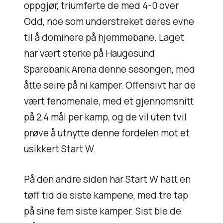
oppgjør, triumferte de med 4-0 over
Odd, noe som understreket deres evne
til å dominere på hjemmebane. Laget
har vært sterke på Haugesund
Sparebank Arena denne sesongen, med
åtte seire på ni kamper. Offensivt har de
vært fenomenale, med et gjennomsnitt
på 2,4 mål per kamp, og de vil uten tvil
prøve å utnytte denne fordelen mot et
usikkert Start W.
På den andre siden har Start W hatt en
tøff tid de siste kampene, med tre tap
på sine fem siste kamper. Sist ble de