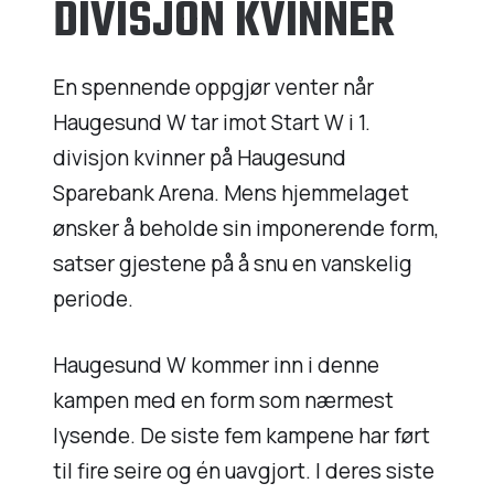
DIVISJON KVINNER
En spennende oppgjør venter når
Haugesund W tar imot Start W i 1.
divisjon kvinner på Haugesund
Sparebank Arena. Mens hjemmelaget
ønsker å beholde sin imponerende form,
satser gjestene på å snu en vanskelig
periode.
Haugesund W kommer inn i denne
kampen med en form som nærmest
lysende. De siste fem kampene har ført
til fire seire og én uavgjort. I deres siste