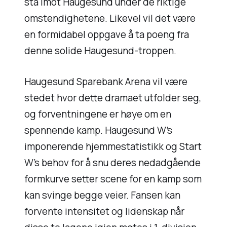
stå imot Haugesund under de riktige
omstendighetene. Likevel vil det være
en formidabel oppgave å ta poeng fra
denne solide Haugesund-troppen.
Haugesund Sparebank Arena vil være
stedet hvor dette dramaet utfolder seg,
og forventningene er høye om en
spennende kamp. Haugesund W’s
imponerende hjemmestatistikk og Start
W’s behov for å snu deres nedadgående
formkurve setter scene for en kamp som
kan svinge begge veier. Fansen kan
forvente intensitet og lidenskap når