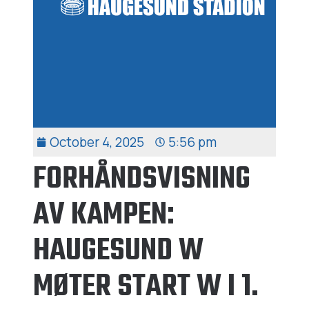
October 4, 2025
5:56 pm
FORHÅNDSVISNING
AV KAMPEN:
HAUGESUND W
MØTER START W I 1.