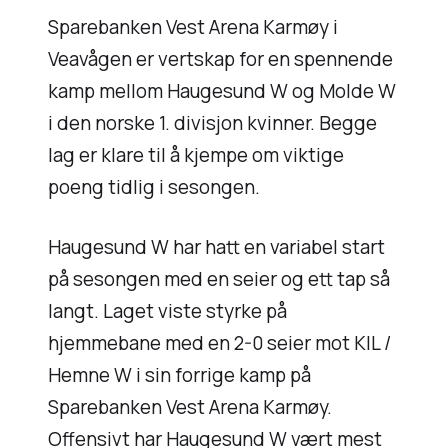
Sparebanken Vest Arena Karmøy i
Veavågen er vertskap for en spennende
kamp mellom Haugesund W og Molde W
i den norske 1. divisjon kvinner. Begge
lag er klare til å kjempe om viktige
poeng tidlig i sesongen.
Haugesund W har hatt en variabel start
på sesongen med en seier og ett tap så
langt. Laget viste styrke på
hjemmebane med en 2-0 seier mot KIL /
Hemne W i sin forrige kamp på
Sparebanken Vest Arena Karmøy.
Offensivt har Haugesund W vært mest