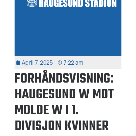
April 7, 2025
7:22 am
FORHÅNDSVISNING:
HAUGESUND W MOT
MOLDE W I 1.
DIVISJON KVINNER