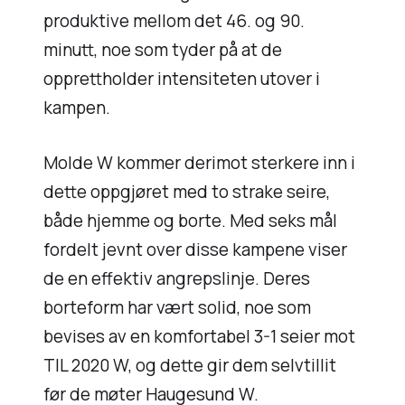
produktive mellom det 46. og 90.
minutt, noe som tyder på at de
opprettholder intensiteten utover i
kampen.
Molde W kommer derimot sterkere inn i
dette oppgjøret med to strake seire,
både hjemme og borte. Med seks mål
fordelt jevnt over disse kampene viser
de en effektiv angrepslinje. Deres
borteform har vært solid, noe som
bevises av en komfortabel 3-1 seier mot
TIL 2020 W, og dette gir dem selvtillit
før de møter Haugesund W.