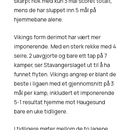
skarpt nok med kun 3 mål scoret totalt,
mens de har sluppet inn 5 mål på
hjemmebane alene.
Vikings form derimot har vært mer
imponerende. Med en sterk rekke med 4
seire, 2 uavgjorte og bare ett tap på 7
kamper, ser Stavangerslaget ut til å ha
funnet flyten. Vikings angrep er blant de
beste i ligaen med et gjennomsnitt på 3
mål per kamp, inkludert et imponerende
5-1 resultat hjemme mot Haugesund
bare en uke tidligere.
I tidligere møter mellom de to lagene