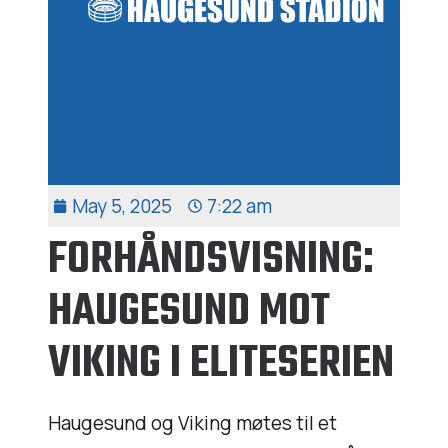
May 5, 2025
7:22 am
FORHÅNDSVISNING:
HAUGESUND MOT
VIKING I ELITESERIEN
Haugesund og Viking møtes til et