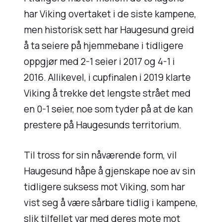
har Viking overtaket i de siste kampene,
men historisk sett har Haugesund greid
å ta seiere på hjemmebane i tidligere
oppgjør med 2-1 seier i 2017 og 4-1 i
2016. Allikevel, i cupfinalen i 2019 klarte
Viking å trekke det lengste strået med
en 0-1 seier, noe som tyder på at de kan
prestere på Haugesunds territorium.
Til tross for sin nåværende form, vil
Haugesund håpe å gjenskape noe av sin
tidligere suksess mot Viking, som har
vist seg å være sårbare tidlig i kampene,
slik tilfellet var med deres mote mot