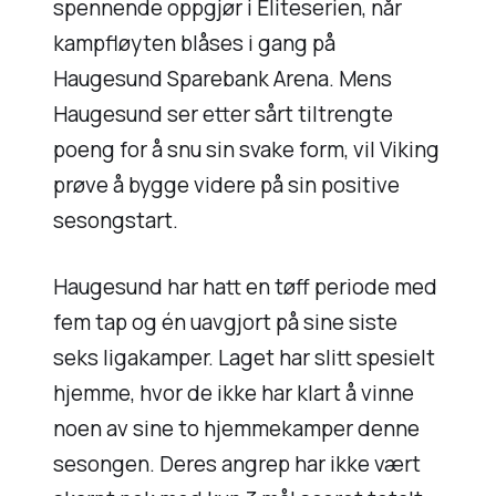
spennende oppgjør i Eliteserien, når
kampfløyten blåses i gang på
Haugesund Sparebank Arena. Mens
Haugesund ser etter sårt tiltrengte
poeng for å snu sin svake form, vil Viking
prøve å bygge videre på sin positive
sesongstart.
Haugesund har hatt en tøff periode med
fem tap og én uavgjort på sine siste
seks ligakamper. Laget har slitt spesielt
hjemme, hvor de ikke har klart å vinne
noen av sine to hjemmekamper denne
sesongen. Deres angrep har ikke vært