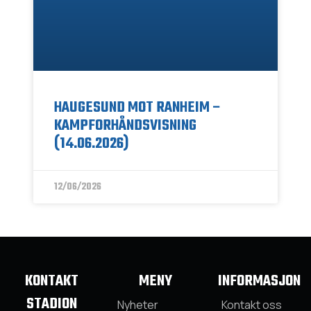
HAUGESUND MOT RANHEIM –
KAMPFORHÅNDSVISNING
(14.06.2026)
12/06/2026
KONTAKT
MENY
INFORMASJON
STADION
Nyheter
Kontakt oss