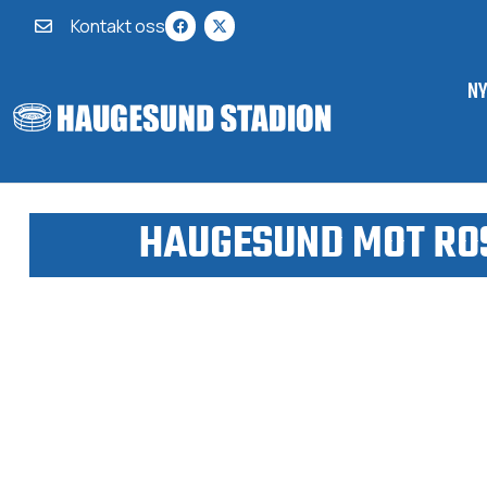
Kontakt oss
N
HAUGESUND MOT ROS