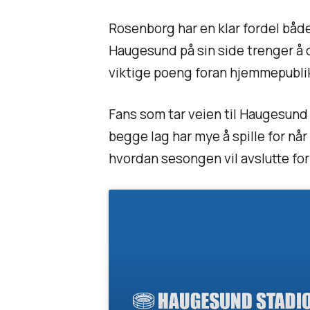
Rosenborg har en klar fordel både
Haugesund på sin side trenger å o
viktige poeng foran hjemmepubl
Fans som tar veien til Haugesund
begge lag har mye å spille for nå
hvordan sesongen vil avslutte for