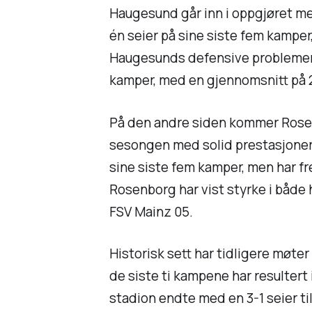
Haugesund går inn i oppgjøret med
én seier på sine siste fem kamper
Haugesunds defensive problemer h
kamper, med en gjennomsnitt på 2
På den andre siden kommer Rosen
sesongen med solid prestasjoner,
sine siste fem kamper, men har fre
Rosenborg har vist styrke i både 
FSV Mainz 05.
Historisk sett har tidligere møt
de siste ti kampene har resultert 
stadion endte med en 3-1 seier til