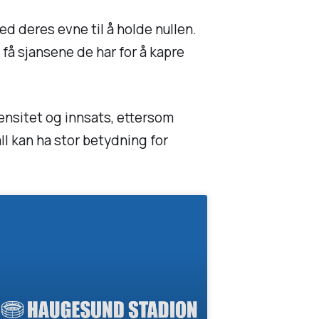
d deres evne til å holde nullen.
få sjansene de har for å kapre
ensitet og innsats, ettersom
l kan ha stor betydning for