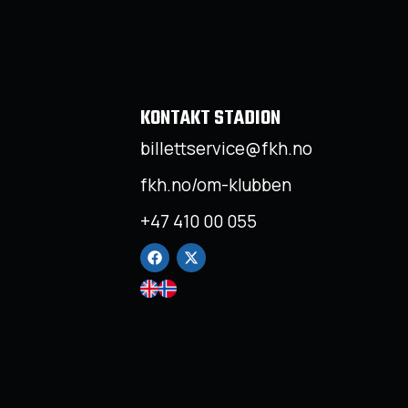
KONTAKT STADION
billettservice@fkh.no
fkh.no/om-klubben
+47 410 00 055