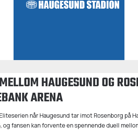
MELLOM HAUGESUND OG ROS
EBANK ARENA
i Eliteserien når Haugesund tar imot Rosenborg på
, og fansen kan forvente en spennende duell mellom