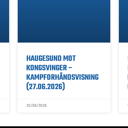
HAUGESUND MOT
KONGSVINGER –
KAMPFORHÅNDSVISNING
(27.06.2026)
25/06/2026