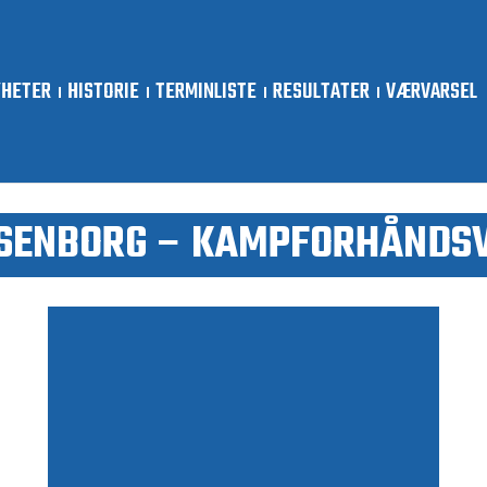
YHETER
HISTORIE
TERMINLISTE
RESULTATER
VÆRVARSEL
ENBORG – KAMPFORHÅNDSVI