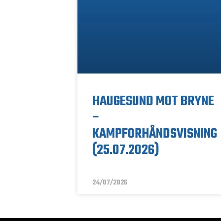
HAUGESUND MOT BRYNE
–
KAMPFORHÅNDSVISNING
(25.07.2026)
24/07/2026