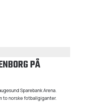
ENBORG PÅ
 Haugesund Sparebank Arena.
 to norske fotballgiganter.