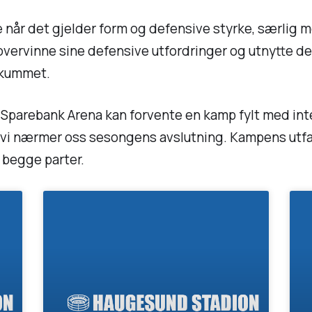
 når det gjelder form og defensive styrke, særlig me
vervinne sine defensive utfordringer og utnytte de 
ikummet.
 Sparebank Arena kan forvente en kamp fylt med int
r vi nærmer oss sesongens avslutning. Kampens utfal
 begge parter.