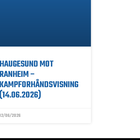
HAUGESUND MOT
RANHEIM –
KAMPFORHÅNDSVISNING
(14.06.2026)
12/06/2026